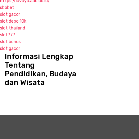
https://lavaya.aao.co.id/
sbobet
slot gacor
slot depo 10k
slot thailand
slot777
slot bonus
slot gacor
Informasi Lengkap
S
k
Tentang
i
Pendidikan, Budaya
p
dan Wisata
t
o
c
o
n
t
e
n
t