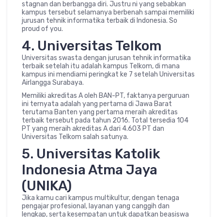
stagnan dan berbangga diri. Justru ni yang sebabkan
kampus tersebut selamanya berbenah sampai memiliki
jurusan tehnik informatika terbaik di Indonesia. So
proud of you.
4. Universitas Telkom
Universitas swasta dengan jurusan tehnik informatika
terbaik setelah itu adalah kampus Telkom, di mana
kampus ini mendiami peringkat ke 7 setelah Universitas
Airlangga Surabaya.
Memiliki akreditas A oleh BAN-PT, faktanya perguruan
ini ternyata adalah yang pertama di Jawa Barat
terutama Banten yang pertama meraih akreditas
terbaik tersebut pada tahun 2016. Total tersedia 104
PT yang meraih akreditas A dari 4.603 PT dan
Universitas Telkom salah satunya.
5. Universitas Katolik
Indonesia Atma Jaya
(UNIKA)
Jika kamu cari kampus multikultur, dengan tenaga
pengajar profesional, layanan yang canggih dan
lengkap, serta kesempatan untuk dapatkan beasiswa