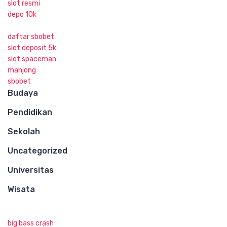
slot resmi
depo 10k
daftar sbobet
slot deposit 5k
slot spaceman
mahjong
sbobet
Budaya
Pendidikan
Sekolah
Uncategorized
Universitas
Wisata
big bass crash