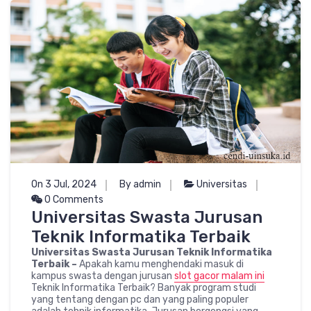
On 3 Jul, 2024
By admin
Universitas
0 Comments
Universitas Swasta Jurusan
Teknik Informatika Terbaik
Universitas Swasta Jurusan Teknik Informatika
Terbaik –
Apakah kamu menghendaki masuk di
kampus swasta dengan jurusan
slot gacor malam ini
Teknik Informatika Terbaik? Banyak program studi
yang tentang dengan pc dan yang paling populer