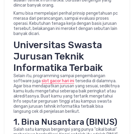
adalah tehnik informatika. Jurusan bergengsi yang
diincar banyak orang.
Kamu bisa mempelajari perihal prinsip pengetahuan pc
merasa dari perancangan, sampai evaluasi proses
operasi. Kebutuhan tenaga kerja dengan basis jurusan
tersebut, belakangan ini meroket dengan sebutan lain
banyak dicari.
Universitas Swasta
Jurusan Teknik
Informatika Terbaik
Selain itu, programming sampai pengembangan
software juga
slot gacor hari ini
tersedia di dalamnya.
Agar bisa mendapatkan jurusan yang sesuai, sedikitnya
kamu kudu mengetahui seberapa baik peringkat atau
akreditasnya. Buat kamu yang tertarik mengetahui
Info seputar perguruan tinggi atau kampus swasta
dengan jurusan tehnik informatika terbaik bisa
langsung cek di penjelasan berikut.
1. Bina Nusantara (BINUS)
Salah satu kampus bergengsi yang punya “cikal bakal”