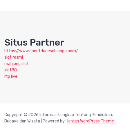
Situs Partner
https://www.donutdudeschicago.com/
slot resmi
mahjong slot
slot88
rtp live
Copyright © 2026 Informasi Lengkap Tentang Pendidikan,
Budaya dan Wisata | Powered by
Hantus WordPress Theme