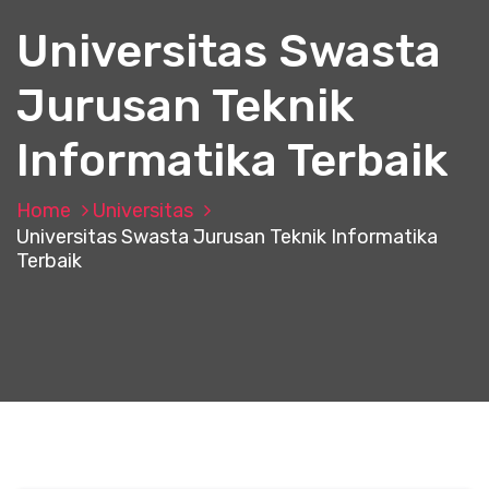
Universitas Swasta
Jurusan Teknik
Informatika Terbaik
Home
Universitas
Universitas Swasta Jurusan Teknik Informatika
Terbaik