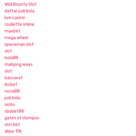
Wild Bounty Slot
daftar judi bola
live casino
roullette online
maxbet
mega wheel
spaceman slot
slot
bola88
mahjong ways
slot
baccarat
ibcbet
nova88
judi bola
sicbo
sbobet88
gates of olympus
slot bet
depo 10k