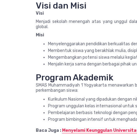
Visi dan Misi
Visi
Menjadi sekolah menengah atas yang unggul dalam
global.
Misi
Menyelenggarakan pendidikan berkualitas den
Membentuk siswa yang berakhlak mulia, disip
Mengembangkan potensi siswa melalui kegia
Menjalin kerja sama dengan berbagai pihak 
Program Akademik
SMAS Muhammadiyah 1 Yogyakarta menawarkan be
perkembangan siswa:
Kurikulum Nasional yang dipadukan dengan nila
Program unggulan kelas internasional untuk si
Pembelajaran berbasis teknologi dengan peng
Program bimbingan intensif untuk menghadap
Baca Juga :
Menyelami Keunggulan Universita