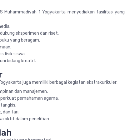
AS Muhammadiyah 1 Yogyakarta menyediakan fasilitas yang
edia.
dukung eksperimen dan riset.
i buku yang beragam.
amaan.
 fisik siswa.
ni bidang kreatif.
r
yakarta juga memiliki berbagai kegiatan ekstrakurikuler:
mimpinan dan manajemen.
memperkuat pemahaman agama.
 tangkis.
 dan tari.
 aktif dalam penelitian.
lah