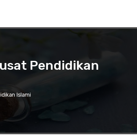
usat Pendidikan
dikan Islami