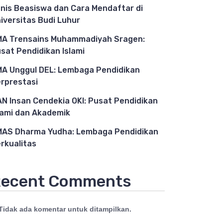
nis Beasiswa dan Cara Mendaftar di
iversitas Budi Luhur
A Trensains Muhammadiyah Sragen:
sat Pendidikan Islami
A Unggul DEL: Lembaga Pendidikan
rprestasi
N Insan Cendekia OKI: Pusat Pendidikan
lami dan Akademik
AS Dharma Yudha: Lembaga Pendidikan
rkualitas
ecent Comments
Tidak ada komentar untuk ditampilkan.