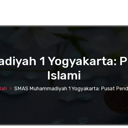
yah 1 Yogyakarta: P
Islami
lah
SMAS Muhammadiyah 1 Yogyakarta: Pusat Pendi