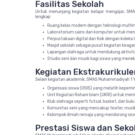
Fasilitas Sekolah
Untuk menunjang kegiatan belajar mengajar, SM
lengkap:
Ruang kelas modern dengan teknologi multim
Laboratorium sains dan komputer untuk men
Perpustakaan digital dan fisik dengan koleks
Masjid sekolah sebagai pusat kegiatan keag
Lapangan olahraga untuk mendukung aktivitas
Studio seni dan musik bagi siswa yang meneku
Kegiatan Ekstrakurikule
Selain kegiatan akademik, SMAS Muhammadiyah 1 Yog
Organisasi siswa (OSIS) yang melatih kepe
Unit Kegiatan Rohani Islam (UKRI) untuk 
Klub olahraga seperti futsal, basket, dan bulu
Komunitas seni yang mencakup teater, musik,
Kelompok ilmiah remaja yang mendorong siswa
Prestasi Siswa dan Seko