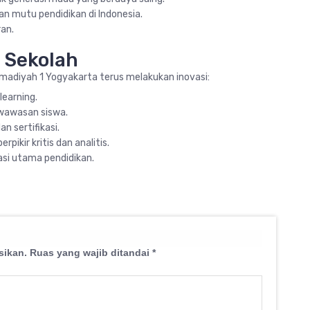
n mutu pendidikan di Indonesia.
an.
 Sekolah
adiyah 1 Yogyakarta terus melakukan inovasi:
learning.
 wawasan siswa.
n sertifikasi.
pikir kritis dan analitis.
si utama pendidikan.
sikan.
Ruas yang wajib ditandai
*