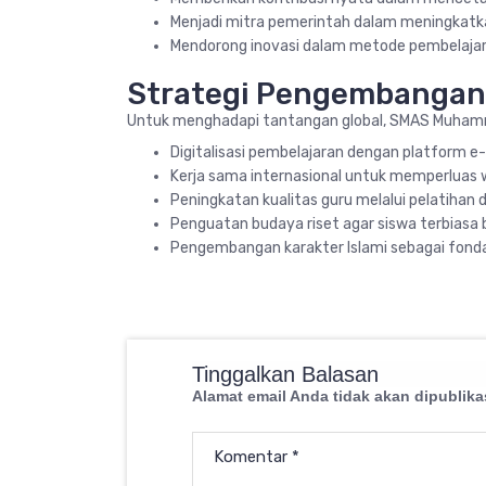
Menjadi mitra pemerintah dalam meningkatka
Mendorong inovasi dalam metode pembelajar
Strategi Pengembangan
Untuk menghadapi tantangan global, SMAS Muhamm
Digitalisasi pembelajaran dengan platform e-
Kerja sama internasional untuk memperluas
Peningkatan kualitas guru melalui pelatihan da
Penguatan budaya riset agar siswa terbiasa ber
Pengembangan karakter Islami sebagai fonda
Tinggalkan Balasan
Alamat email Anda tidak akan dipublika
Komentar
*