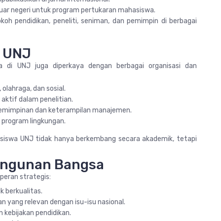
luar negeri untuk program pertukaran mahasiswa.
oh pendidikan, peneliti, seniman, dan pemimpin di berbagai
i UNJ
a di UNJ juga diperkaya dengan berbagai organisasi dan
 olahraga, dan sosial.
ktif dalam penelitian.
pemimpinan dan keterampilan manajemen.
n program lingkungan.
iswa UNJ tidak hanya berkembang secara akademik, tetapi
angunan Bangsa
 peran strategis:
 berkualitas.
an yang relevan dengan isu-isu nasional.
kebijakan pendidikan.