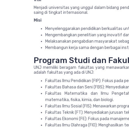
Menjadi universitas yang unggul dalam bidang pend
saing di tingkat internasional.
Misi
Menyelenggarakan pendidikan berkualitas un
Mengembangkan penelitian yang inovatif da
Melaksanakan pengabdian masyarakat sebaga
Membangun kerja sama dengan berbagai instit
Program Studi dan Faku
UNJ memiliki beragam fakultas yang menawarkan
adalah fakultas yang ada di UNJ:
Fakultas Ilmu Pendidikan (FIP): Fokus pada 
Fakultas Bahasa dan Seni (FBS): Menyediakan 
Fakultas Matematika dan Ilmu Pengeta
matematika, fisika, kimia, dan biologi.
Fakultas Ilmu Sosial (FIS): Menawarkan program
Fakultas Teknik (FT): Menyediakan jurusan tekni
Fakultas Ekonomi (FE): Fokus pada manajem
Fakultas Ilmu Olahraga (FIO): Menghasilkan te