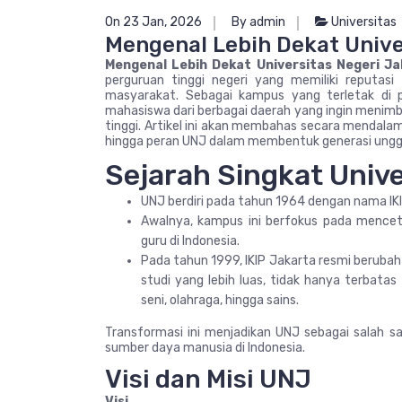
On 23 Jan, 2026
By admin
Universitas
Mengenal Lebih Dekat Unive
Mengenal Lebih Dekat Universitas Negeri J
perguruan tinggi negeri yang memiliki reputasi
masyarakat. Sebagai kampus yang terletak di 
mahasiswa dari berbagai daerah yang ingin menimb
tinggi. Artikel ini akan membahas secara mendalam m
hingga peran UNJ dalam membentuk generasi ungg
Sejarah Singkat Unive
UNJ berdiri pada tahun 1964 dengan nama IKI
Awalnya, kampus ini berfokus pada mencet
guru di Indonesia.
Pada tahun 1999, IKIP Jakarta resmi berubah
studi yang lebih luas, tidak hanya terbatas
seni, olahraga, hingga sains.
Transformasi ini menjadikan UNJ sebagai salah 
sumber daya manusia di Indonesia.
Visi dan Misi UNJ
Visi