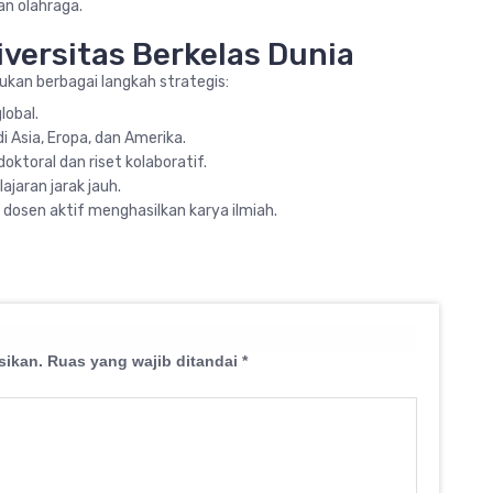
an olahraga.
versitas Berkelas Dunia
ukan berbagai langkah strategis:
lobal.
i Asia, Eropa, dan Amerika.
oktoral dan riset kolaboratif.
jaran jarak jauh.
dosen aktif menghasilkan karya ilmiah.
sikan.
Ruas yang wajib ditandai
*