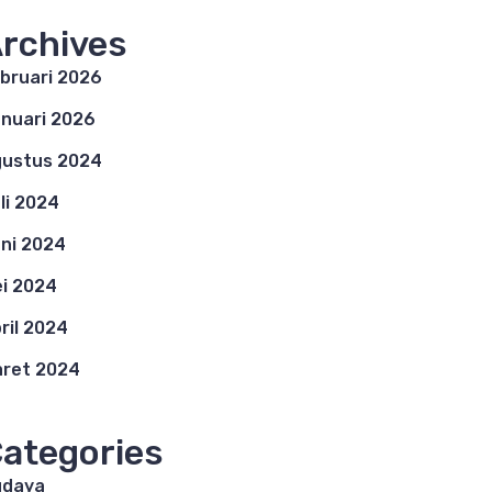
rchives
bruari 2026
nuari 2026
ustus 2024
li 2024
ni 2024
i 2024
ril 2024
ret 2024
ategories
udaya