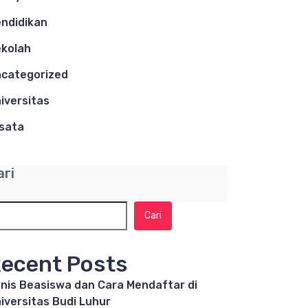
ndidikan
kolah
categorized
iversitas
sata
ari
Cari
ecent Posts
nis Beasiswa dan Cara Mendaftar di
iversitas Budi Luhur