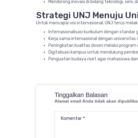
Mendorong inovasi di bidang teknologi, seni, d
Strategi UNJ Menuju Uni
Untuk mencapai visi internasional, UNJ terus melak
Internasionalisasi kurikulum dengan standar g
Kerja sama internasional dengan universitas d
Peningkatan kualitas dosen melalui program d
Digitalisasi kampus untuk mendukung pembela
Penguatan budaya riset agar mahasiswa dan 
Tinggalkan Balasan
Alamat email Anda tidak akan dipublika
Komentar
*