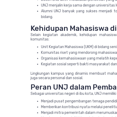
UNJ menjalin kerja sama dengan universitas 
Alumni UNJ banyak yang sukses menjadi tok
bidang.
Kehidupan Mahasiswa d
Selain kegiatan akademik, kehidupan mahasisw
komunitas:
Unit Kegiatan Mahasiswa (UKM) di bidang seni,
Komunitas riset yang mendorong mahasiswa a
Organisasi kemahasiswaan yang melatih ke
Kegiatan sosial seperti bakti masyarakat da
Lingkungan kampus yang dinamis membuat mahas
juga secara personal dan sosial.
Peran UNJ dalam Pemb
Sebagai universitas negeri di ibu kota, UNJ memiliki
Menjadi pusat pengembangan tenaga pendidik
Memberikan kontribusi nyata melalui peneliti
Menjadi mitra pemerintah dalam merumuskan 