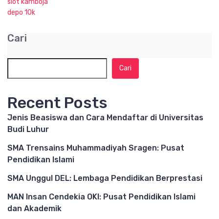
slot kamboja
depo 10k
Cari
Cari
Recent Posts
Jenis Beasiswa dan Cara Mendaftar di Universitas
Budi Luhur
SMA Trensains Muhammadiyah Sragen: Pusat
Pendidikan Islami
SMA Unggul DEL: Lembaga Pendidikan Berprestasi
MAN Insan Cendekia OKI: Pusat Pendidikan Islami
dan Akademik