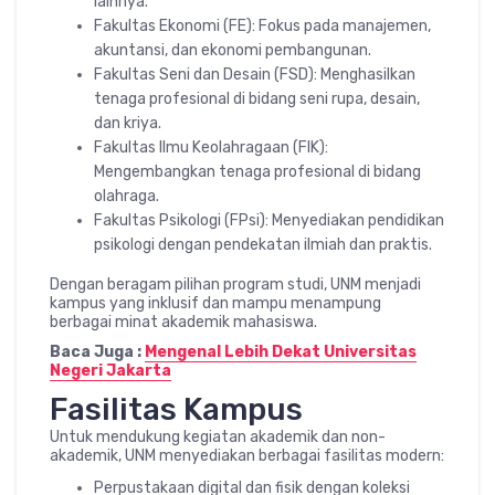
lainnya.
Fakultas Ekonomi (FE): Fokus pada manajemen,
akuntansi, dan ekonomi pembangunan.
Fakultas Seni dan Desain (FSD): Menghasilkan
tenaga profesional di bidang seni rupa, desain,
dan kriya.
Fakultas Ilmu Keolahragaan (FIK):
Mengembangkan tenaga profesional di bidang
olahraga.
Fakultas Psikologi (FPsi): Menyediakan pendidikan
psikologi dengan pendekatan ilmiah dan praktis.
Dengan beragam pilihan program studi, UNM menjadi
kampus yang inklusif dan mampu menampung
berbagai minat akademik mahasiswa.
Baca Juga :
Mengenal Lebih Dekat Universitas
Negeri Jakarta
Fasilitas Kampus
Untuk mendukung kegiatan akademik dan non-
akademik, UNM menyediakan berbagai fasilitas modern:
Perpustakaan digital dan fisik dengan koleksi