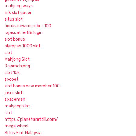
mahjong ways
link slot gacor
situs slot
bonus new member 100
rajascatter88 login
slot bonus
olympus 1000 slot
slot
Mahjong Slot
Rajamahjong
slot 10k
sbobet
slot bonus new member 100
joker slot
spaceman
mahjong slot
slot
https://pianetarettili.com/
mega wheel
Situs Slot Malaysia