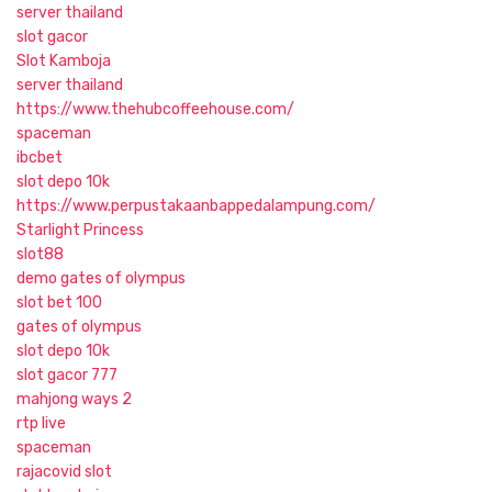
server thailand
slot gacor
Slot Kamboja
server thailand
https://www.thehubcoffeehouse.com/
spaceman
ibcbet
slot depo 10k
https://www.perpustakaanbappedalampung.com/
Starlight Princess
slot88
demo gates of olympus
slot bet 100
gates of olympus
slot depo 10k
slot gacor 777
mahjong ways 2
rtp live
spaceman
rajacovid slot