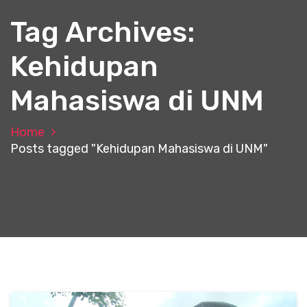
Tag Archives:
Kehidupan
Mahasiswa di UNM
Home
Posts tagged "Kehidupan Mahasiswa di UNM"